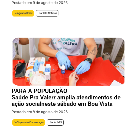
Postado em 9 de agosto de 2026
De
Agência Brasil
Por
EBC Notícias
PARA A POPULAÇÃO
Saúde Pra Valerr amplia atendimentos de
ação socialneste sábado em Boa Vista
Postado em 8 de agosto de 2026
De
Supervisão Comunicação
Por
ALE-RR