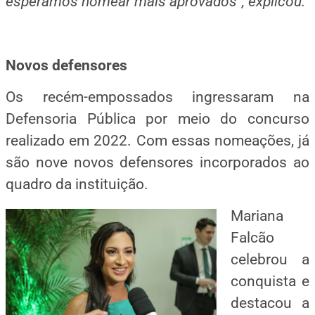
esperamos nomear mais aprovados”, explicou.
Novos defensores
Os recém-empossados ingressaram na
Defensoria Pública por meio do concurso
realizado em 2022. Com essas nomeações, já
são nove novos defensores incorporados ao
quadro da instituição.
Mariana
Falcão
celebrou a
conquista e
destacou a