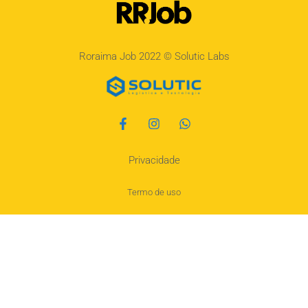
Roraima Job 2022 ©
Solutic Labs
Privacidade
Termo de uso