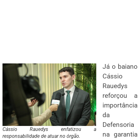
Já o baiano
Cássio
Rauedys
reforçou a
importância
da
Defensoria
Cássio Rauedys enfatizou a
na garantia
responsabilidade de atuar no órgão.