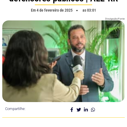
Em
4 de fevereiro de 2025
as
03:01
Divulgação/Fonte
Compartilhe: