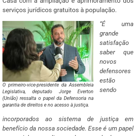
Casa com a ampliação e aprimoramento dos
serviços jurídicos gratuitos à população.
“É uma
grande
satisfação
saber que
novos
defensores
estão
O primeiro-vice-presidente da Assembleia
sendo
Legislativa, deputado Jorge Everton
(União) ressalta o papel da Defensoria na
garantia de direitos e no acesso à justiça.
incorporados ao sistema de justiça em
benefício da nossa sociedade. Esse é um papel