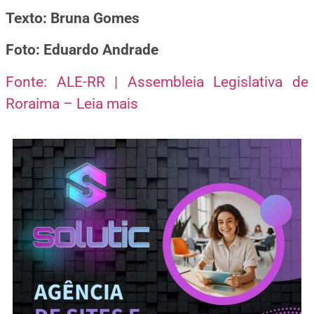
Texto: Bruna Gomes
Foto: Eduardo Andrade
Fonte: ALE-RR | Assembleia Legislativa de
Roraima – Leia mais