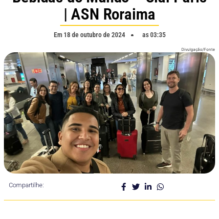
| ASN Roraima
Em
18 de outubro de 2024
as
03:35
Divulgação/Fonte
Compartilhe: