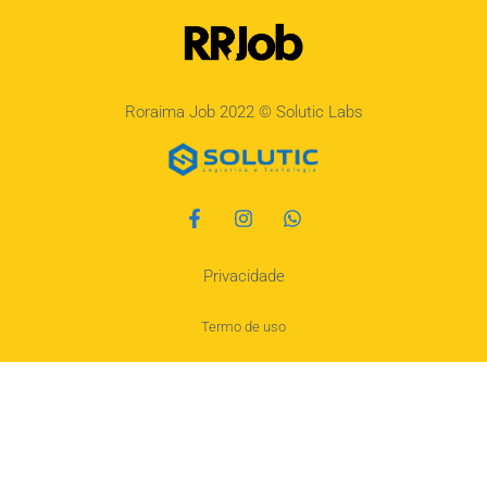
Roraima Job 2022 ©
Solutic Labs
Privacidade
Termo de uso