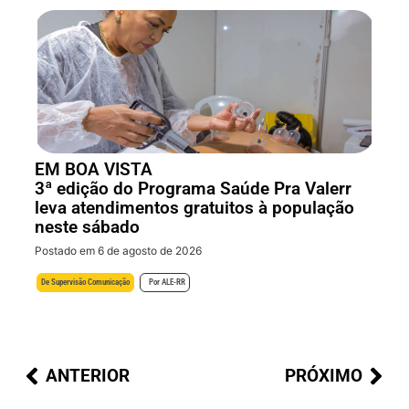
EM BOA VISTA
3ª edição do Programa Saúde Pra Valerr
leva atendimentos gratuitos à população
neste sábado
Postado em 6 de agosto de 2026
De
Supervisão Comunicação
Por
ALE-RR
ANTERIOR
PRÓXIMO