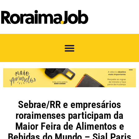
Sebrae/RR e empresários
roraimenses participam da
Maior Feira de Alimentos e
Bebidas do Mundo – Sial Paris