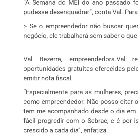
“A Semana do MEI do ano passado foi
pudesse desenquadrar”, conta Val. Para 
> Se o empreendedor não buscar quem
negócio, ele trabalhará sem saber o que
Val Bezerra, empreendedora.Val r
oportunidades gratuitas oferecidas pel
emitir nota fiscal.
“Especialmente para as mulheres, pre
como empreendedor. Não posso citar o
tem me acompanhado desde o dia em q
fácil progredir com o Sebrae, e é por 
crescido a cada dia”, enfatiza.