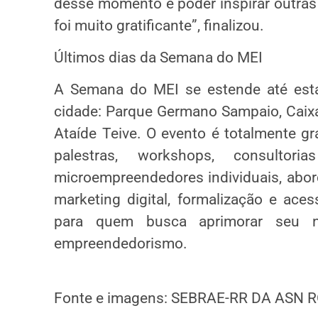
desse momento e poder inspirar outras 
foi muito gratificante”, finalizou.
Últimos dias da Semana do MEI
A Semana do MEI se estende até esta 
cidade: Parque Germano Sampaio, Caixa
Ataíde Teive. O evento é totalmente g
palestras, workshops, consultor
microempreendedores individuais, abor
marketing digital, formalização e ace
para quem busca aprimorar seu n
empreendedorismo.
Fonte e imagens: SEBRAE-RR DA ASN