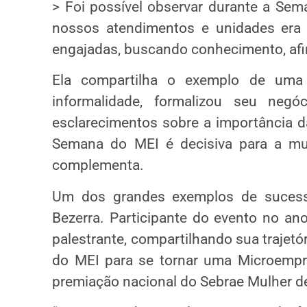
> Foi possível observar durante a Se
nossos atendimentos e unidades era
engajadas, buscando conhecimento, afi
Ela compartilha o exemplo de uma
informalidade, formalizou seu negó
esclarecimentos sobre a importância da
Semana do MEI é decisiva para a mu
complementa.
Um dos grandes exemplos de sucess
Bezerra. Participante do evento no a
palestrante, compartilhando sua trajet
do MEI para se tornar uma Microempr
premiação nacional do Sebrae Mulher d