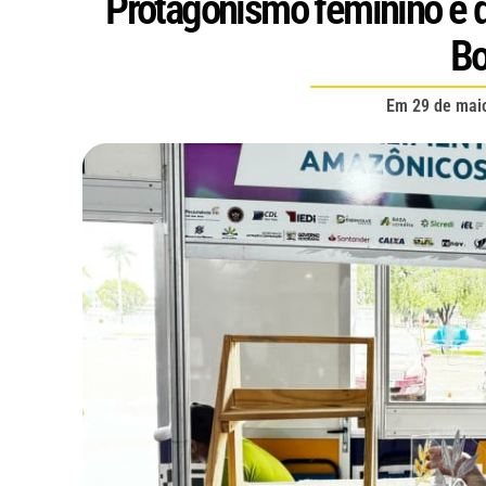
Protagonismo feminino é 
Bo
Em
29 de mai