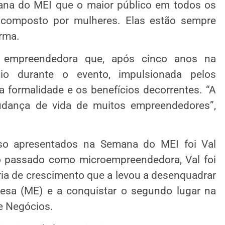
mana do MEI que o maior público em todos os
 composto por mulheres. Elas estão sempre
rma.
 empreendedora que, após cinco anos na
cio durante o evento, impulsionada pelos
 formalidade e os benefícios decorrentes. “A
dança de vida de muitos empreendedores”,
o apresentados na Semana do MEI foi Val
no passado como microempreendedora, Val foi
ória de crescimento que a levou a desenquadrar
esa (ME) e a conquistar o segundo lugar na
e Negócios.