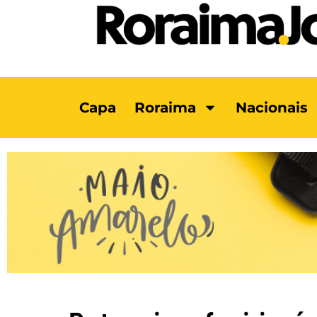
Capa
Roraima
Nacionais