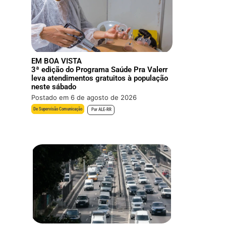
EM BOA VISTA
3ª edição do Programa Saúde Pra Valerr
leva atendimentos gratuitos à população
neste sábado
Postado em 6 de agosto de 2026
De
Supervisão Comunicação
Por
ALE-RR