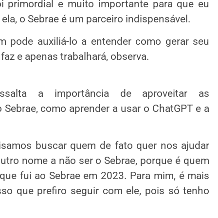
 primordial e muito importante para que eu
ela, o Sebrae é um parceiro indispensável.
 pode auxiliá-lo a entender como gerar seu
 faz e apenas trabalhará, observa.
essalta a importância de aproveitar as
o Sebrae, como aprender a usar o ChatGPT e a
cisamos buscar quem de fato quer nos ajudar
utro nome a não ser o Sebrae, porque é quem
ue fui ao Sebrae em 2023. Para mim, é mais
isso que prefiro seguir com ele, pois só tenho