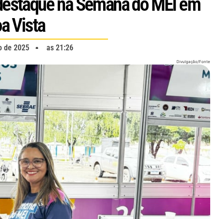
destaque na Semana do MEI em
a Vista
o de 2025
as
21:26
Divulgação/Fonte