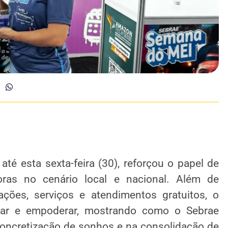
é esta sexta-feira (30), reforçou o papel de
ras no cenário local e nacional. Além de
ções, serviços e atendimentos gratuitos, o
irar e empoderar, mostrando como o Sebrae
oncretização de sonhos e na consolidação de