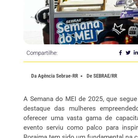
Compartilhe:
Da
Agência Sebrae-RR
De
SEBRAE/RR
A Semana do MEI de 2025, que segue at
destaque das mulheres empreendedo
oferecer uma vasta gama de capacita
evento serviu como palco para insp
Roraima tem sido um fundamental na c