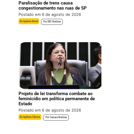
Paralisação de trens causa
congestionamento nas ruas de SP
Postado em 6 de agosto de 2026
De
Agência Brasil
Por
EBC Notícias
Projeto de lei transforma combate ao
feminicídio em política permanente de
Estado
Postado em 6 de agosto de 2026
De
Agência Câmara
Por
Camara Notícias