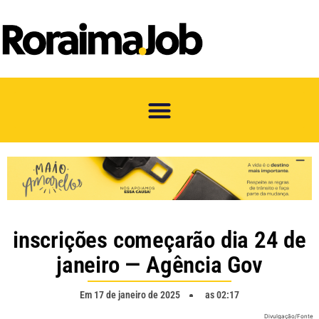
inscrições começarão dia 24 de
janeiro — Agência Gov
Em
17 de janeiro de 2025
as
02:17
Divulgação/Fonte