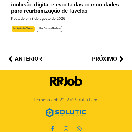
inclusão digital e escuta das comunidades
para reurbanização de favelas
Postado em 8 de agosto de 2026
De
Agência Câmara
Por
Camara Notícias
ANTERIOR
PRÓXIMO
Roraima Job 2022 ©
Solutic Labs