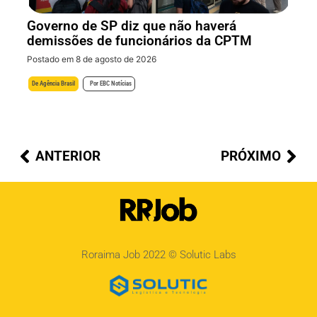
Governo de SP diz que não haverá
demissões de funcionários da CPTM
Postado em 8 de agosto de 2026
De
Agência Brasil
Por
EBC Notícias
ANTERIOR
PRÓXIMO
Roraima Job 2022 ©
Solutic Labs