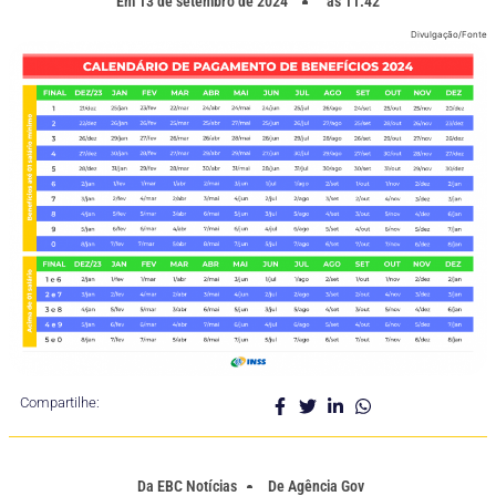
Em
13 de setembro de 2024
as
11:42
Divulgação/Fonte
Compartilhe:
Da
EBC Notícias
De
Agência Gov