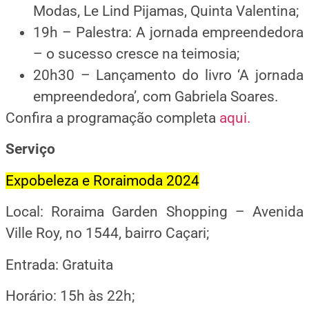
Modas, Le Lind Pijamas, Quinta Valentina;
19h – Palestra: A jornada empreendedora
– o sucesso cresce na teimosia;
20h30 – Lançamento do livro ‘A jornada
empreendedora’, com Gabriela Soares.
Confira a programação completa
aqui.
Serviço
Expobeleza e Roraimoda 2024
Local: Roraima Garden Shopping – Avenida
Ville Roy, no 1544, bairro Caçari;
Entrada: Gratuita
Horário: 15h às 22h;