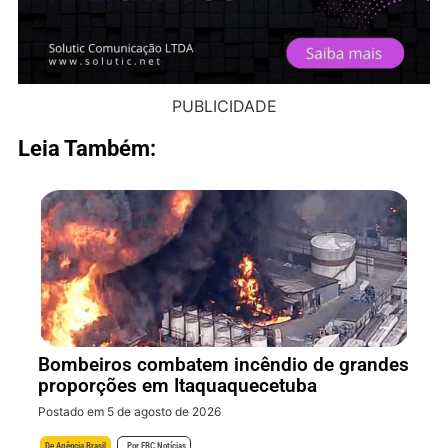
PUBLICIDADE
Leia Também:
Bombeiros combatem incêndio de grandes
proporções em Itaquaquecetuba
Postado em 5 de agosto de 2026
De
Agência Brasil
Por
EBC Notícias