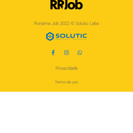
Roraima Job 2022 ©
Solutic Labs
Privacidade
Termo de uso