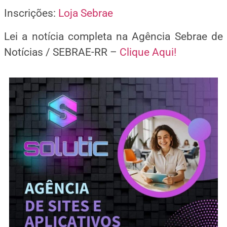
Inscrições:
Loja Sebrae
Lei a notícia completa na Agência Sebrae de
Notícias / SEBRAE-RR –
Clique Aqui!