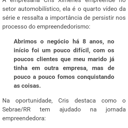
A empresária Cris Ximenes empreende no
setor automobilístico, ela é o quarto vídeo da
série e ressalta a importância de persistir nos
processo do empreendedorismo:
Abrimos o negócio há 8 anos, no
início foi um pouco difícil, com os
poucos clientes que meu marido já
tinha em outra empresa, mas de
pouco a pouco fomos conquistando
as
coisas.
Na oportunidade, Cris destaca como o
Sebrae/RR tem ajudado na jornada
empreendedora: