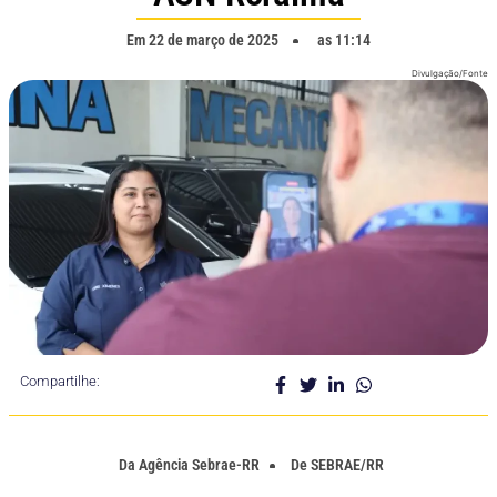
Em
22 de março de 2025
as
11:14
Divulgação/Fonte
Compartilhe:
Da
Agência Sebrae-RR
De
SEBRAE/RR