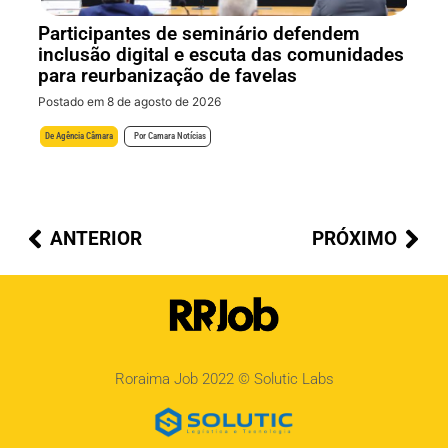
Participantes de seminário defendem
inclusão digital e escuta das comunidades
para reurbanização de favelas
Postado em 8 de agosto de 2026
De
Agência Câmara
Por
Camara Notícias
ANTERIOR
PRÓXIMO
Roraima Job 2022 ©
Solutic Labs