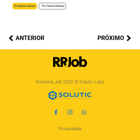
De
Agência Câmara
Por
Camara Notícias
ANTERIOR
PRÓXIMO
Roraima Job 2022 ©
Solutic Labs
Privacidade